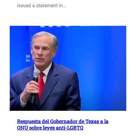
issued a statement in…
Respuesta del Gobernador de Texas a la
ONU sobre leyes anti-LGBTQ