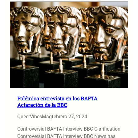
Polémica entrevista en los BAFTA
Aclaración de la BBC
QueerVibesMag
febrero 27, 2024
Controversial BAFTA Interview BBC Clarification
Controversial BAFTA Interview BBC News has