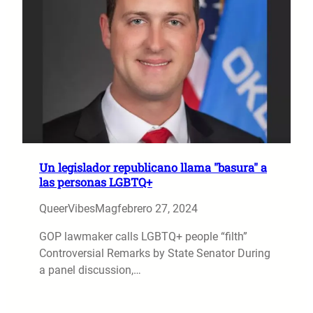
Un legislador republicano llama "basura" a
las personas LGBTQ+
QueerVibesMag
febrero 27, 2024
GOP lawmaker calls LGBTQ+ people “filth”
Controversial Remarks by State Senator During
a panel discussion,…