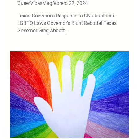
QueerVibesMag
febrero 27, 2024
Texas Governor’s Response to UN about anti-
LGBTQ Laws Governor’s Blunt Rebuttal Texas
Governor Greg Abbott,…