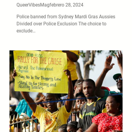
QueerVibesMag
febrero 28, 2024
Police banned from Sydney Mardi Gras Aussies
Divided over Police Exclusion The choice to
exclude…