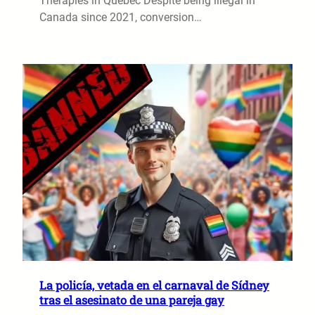
Therapies in Quebec Despite being illegal in
Canada since 2021, conversion…
La policía, vetada en el carnaval de Sídney
tras el asesinato de una pareja gay