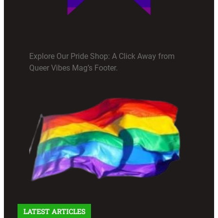
Explore Our Pride Shop: A Click Away from
Queer Vibes Mag’s Footer.
LATEST ARTICLES