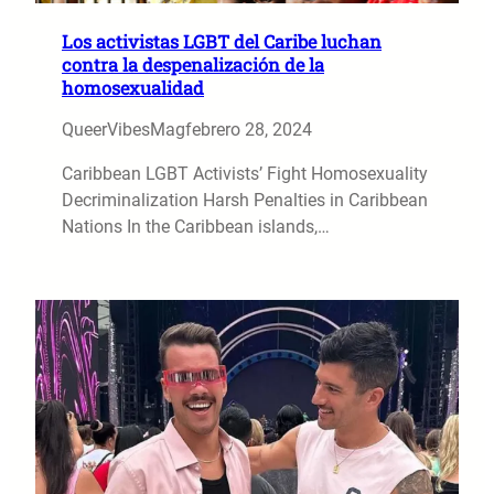
Los activistas LGBT del Caribe luchan
contra la despenalización de la
homosexualidad
QueerVibesMag
febrero 28, 2024
Caribbean LGBT Activists’ Fight Homosexuality
Decriminalization Harsh Penalties in Caribbean
Nations In the Caribbean islands,…