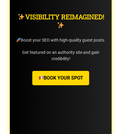
VISIBILITY REIMAGINED!
Boost your SEO with high-quality guest posts.
Get featured on an authority site and gain
credibility!
BOOK YOUR SPOT