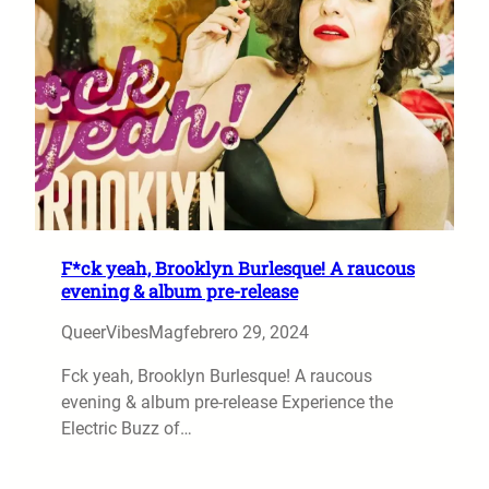
F*ck yeah, Brooklyn Burlesque! A raucous
evening & album pre-release
QueerVibesMag
febrero 29, 2024
Fck yeah, Brooklyn Burlesque! A raucous
evening & album pre-release Experience the
Electric Buzz of…