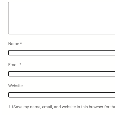
Name
*
Email
*
Website
Save my name, email, and website in this browser for th