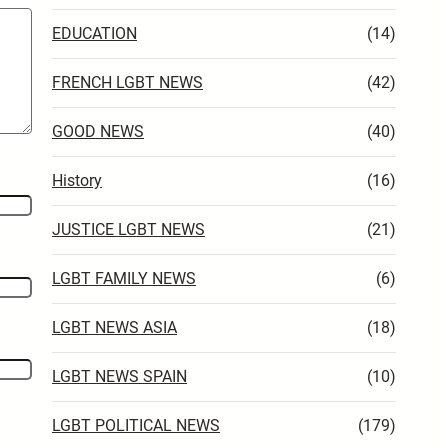
EDUCATION
(14)
FRENCH LGBT NEWS
(42)
GOOD NEWS
(40)
History
(16)
JUSTICE LGBT NEWS
(21)
LGBT FAMILY NEWS
(6)
LGBT NEWS ASIA
(18)
LGBT NEWS SPAIN
(10)
LGBT POLITICAL NEWS
(179)