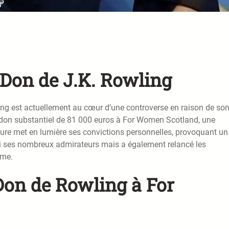
Don de J.K. Rowling
ling est actuellement au cœur d’une controverse en raison de so
n don substantiel de 81 000 euros à For Women Scotland, une
teure met en lumière ses convictions personnelles, provoquant un 
mi ses nombreux admirateurs mais a également relancé les
mme.
 Don de Rowling à For