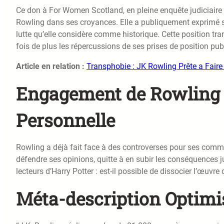
Ce don à For Women Scotland, en pleine enquête judiciaire
Rowling dans ses croyances. Elle a publiquement exprimé s
lutte qu’elle considère comme historique. Cette position tr
fois de plus les répercussions de ses prises de position pub
Article en relation :
Transphobie : JK Rowling Prête a Faire 
Engagement de Rowling :
Personnelle
Rowling a déjà fait face à des controverses pour ses comme
défendre ses opinions, quitte à en subir les conséquences j
lecteurs d’Harry Potter : est-il possible de dissocier l’œuvre
Méta-description Optimi