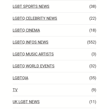
LGBT SPORTS NEWS
(38)
LGBTQ CELEBRITY NEWS
(22)
LGBTQ CINEMA
(18)
LGBTQ INFOS NEWS
(552)
LGBTQ MUSIC ARTISTS
(3)
LGBTQ WORLD EVENTS
(32)
LGBTQIA
(35)
TV
(9)
UK LGBT NEWS
(11)