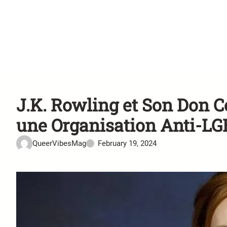
J.K. Rowling et Son Don C
une Organisation Anti-L
QueerVibesMag
February 19, 2024