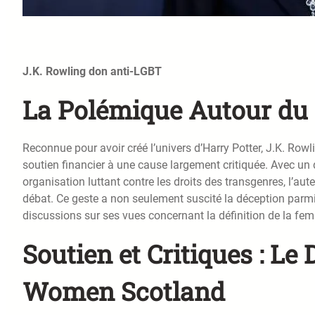
J.K. Rowling don anti-LGBT
La Polémique Autour du 
Reconnue pour avoir créé l’univers d’Harry Potter, J.K. Row
soutien financier à une cause largement critiquée. Avec u
organisation luttant contre les droits des transgenres, l’au
débat. Ce geste a non seulement suscité la déception par
discussions sur ses vues concernant la définition de la fe
Soutien et Critiques : Le
Women Scotland