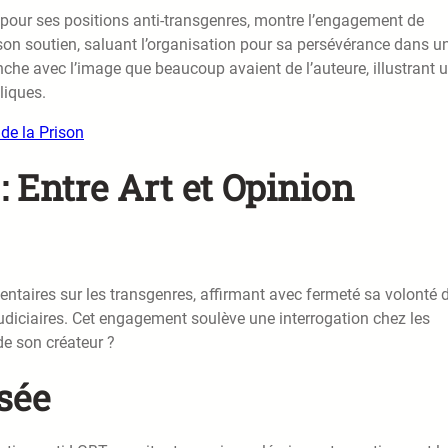
 pour ses positions anti-transgenres, montre l’engagement de
on soutien, saluant l’organisation pour sa persévérance dans u
anche avec l’image que beaucoup avaient de l’auteure, illustrant 
liques.
de la Prison
 Entre Art et Opinion
ntaires sur les transgenres, affirmant avec fermeté sa volonté 
udiciaires. Cet engagement soulève une interrogation chez les
 de son créateur ?
sée