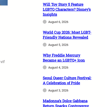
Will Toy Story 5 Feature
LGBTQ Characters? Disney’s
Insights
August 6, 2026
World Cup 2026: Most LGBT-
Friendly Nations Revealed
August 5, 2026
n
Why Freddie Mercury
Became an LGBTQ+ Icon
vif
August 4, 2026
Seoul Queer Culture Festival:
A Celebration of Pride
August 3, 2026
Madonna’s Dolce Gabbana
Return Sparks Controversy