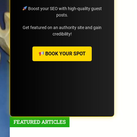
Boost your SEO with high-quality guest
posts.
Get featured on an authority site and gain
credibility!
BOOK YOUR SPOT
FEATURED ARTICLES