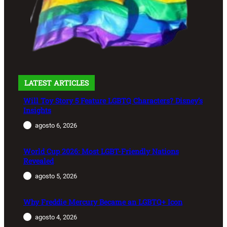
LATEST ARTICLES
Will Toy Story 5 Feature LGBTQ Characters? Disney’s
Insights
agosto 6, 2026
World Cup 2026: Most LGBT-Friendly Nations
Revealed
agosto 5, 2026
Why Freddie Mercury Became an LGBTQ+ Icon
agosto 4, 2026