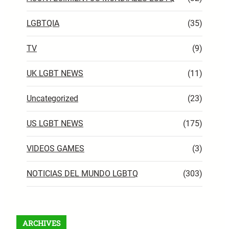
LGBTQIA
(35)
TV
(9)
UK LGBT NEWS
(11)
Uncategorized
(23)
US LGBT NEWS
(175)
VIDEOS GAMES
(3)
NOTICIAS DEL MUNDO LGBTQ
(303)
ARCHIVES