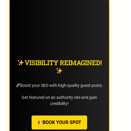
VISIBILITY REIMAGINED!
Boost your SEO with high-quality guest posts.
Get featured on an authority site and gain
credibility!
BOOK YOUR SPOT