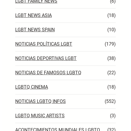
LGBT FAMILY NEWS
(6)
LGBT NEWS ASIA
(18)
LGBT NEWS SPAIN
(10)
NOTICIAS POLÍTICAS LGBT
(179)
NOTICIAS DEPORTIVAS LGBT
(38)
NOTICIAS DE FAMOSOS LGBTQ
(22)
LGBTQ CINEMA
(18)
NOTICIAS LGBTQ INFOS
(552)
LGBTQ MUSIC ARTISTS
(3)
ACONTECIMIENTOS MUNDIALES LGBTQ
(32)