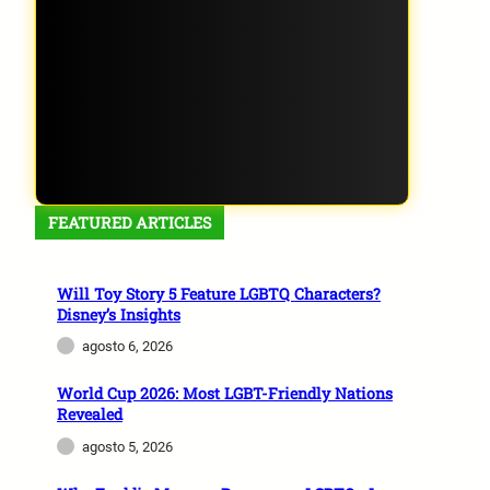
FEATURED ARTICLES
Will Toy Story 5 Feature LGBTQ Characters?
Disney’s Insights
agosto 6, 2026
World Cup 2026: Most LGBT-Friendly Nations
Revealed
agosto 5, 2026