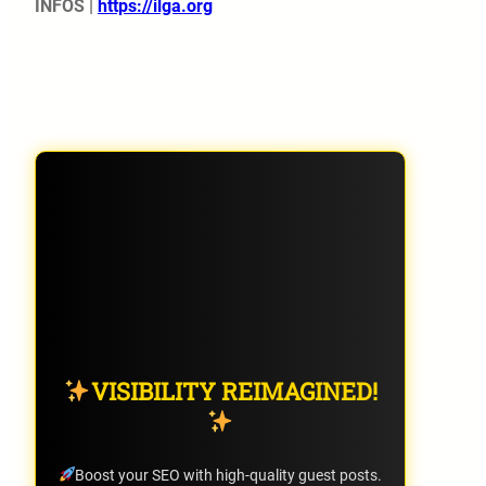
INFOS |
https://ilga.org
VISIBILITY REIMAGINED!
Boost your SEO with high-quality guest posts.