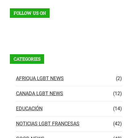
FOLLOW US ON
Facebook
X
Instagram
VK
Pinterest
Last.fm
TikTok
Telegram
WhatsApp
RSS Feed
CATEGORIES
AFRIQUA LGBT NEWS
(2)
CANADA LGBT NEWS
(12)
EDUCACIÓN
(14)
NOTICIAS LGBT FRANCESAS
(42)