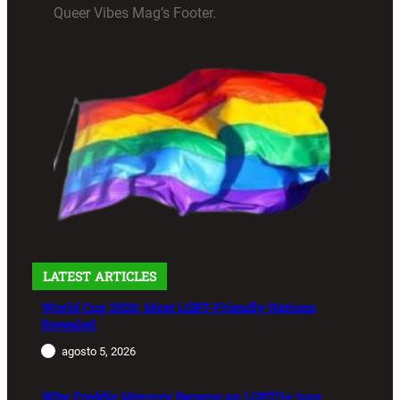
Queer Vibes Mag’s Footer.
LATEST ARTICLES
World Cup 2026: Most LGBT-Friendly Nations
Revealed
agosto 5, 2026
Why Freddie Mercury Became an LGBTQ+ Icon