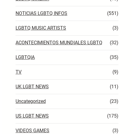
NOTICIAS LGBTQ INFOS
(551)
LGBTQ MUSIC ARTISTS
(3)
ACONTECIMIENTOS MUNDIALES LGBTQ
(32)
LGBTQIA
(35)
TV
(9)
UK LGBT NEWS
(11)
Uncategorized
(23)
US LGBT NEWS
(175)
VIDEOS GAMES
(3)