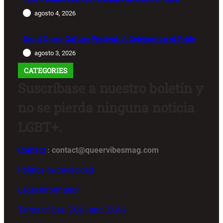
agosto 4, 2026
Seoul Queer Culture Festival: A Celebration of Pride
agosto 3, 2026
CATEGORIES
Suscríbase a nuestro boletín y
no se pierda ninguna noticia
LGBT+.
Contact
: contact@queervibesmag.com
Política de privacidad
Legal Information
Terms of Use (CGU) and (CGV)