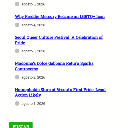
agosto 5, 2026
Why Freddie Mercury Became an LGBTQ+ Icon
agosto 4, 2026
Seoul Queer Culture Festival: A Celebration of
Pride
agosto 3, 2026
Madonna’s Dolce Gabbana Return Sparks
Controversy
agosto 2, 2026
Homophobic Slurs at Vesoul’s First Pride: Legal
Action Likely
agosto 1, 2026
BUSCAR