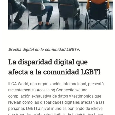
Brecha digital en la comunidad LGBT+.
La disparidad digital que
afecta a la comunidad LGBTI
ILGA World, una organización internacional, presentó
recientemente «Accessing Connection», una
compilación exhaustiva de datos y testimonios que
revelan cómo las disparidades digitales afectan a las
personas LGBTI a nivel mundial, poniendo de relieve
una importante «brecha digital». Esta iniciativa hace