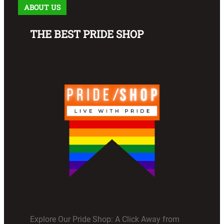
ABOUT US
THE BEST PRIDE SHOP
Explore Our Pride Shop: A Click Away from