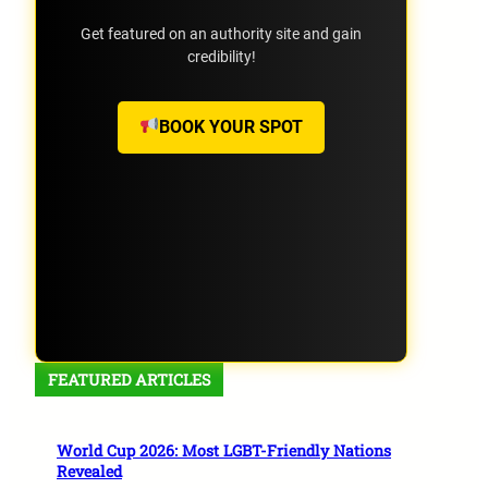
Get featured on an authority site and gain
credibility!
BOOK YOUR SPOT
FEATURED ARTICLES
World Cup 2026: Most LGBT-Friendly Nations
Revealed