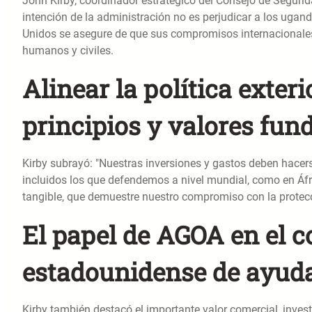
John Kirby, coordinador estratégico del Consejo de Segurid
intención de la administración no es perjudicar a los ugan
Unidos se asegure de que sus compromisos internacionales
humanos y civiles.
Alinear la política exter
principios y valores fu
Kirby subrayó: "Nuestras inversiones y gastos deben hacerse
incluidos los que defendemos a nivel mundial, como en Áfri
tangible, que demuestre nuestro compromiso con la protecc
El papel de AGOA en el c
estadounidense de ayuda
Kirby también destacó el importante valor comercial, inves