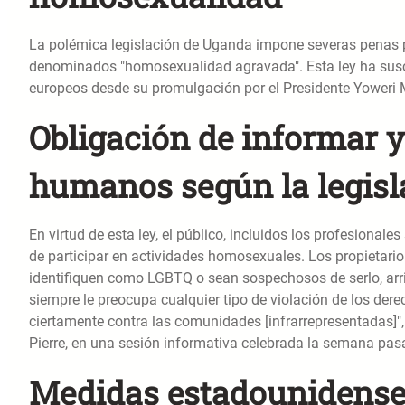
La polémica legislación de Uganda impone severas penas p
denominados "homosexualidad agravada". Esta ley ha susc
europeos desde su promulgación por el Presidente Yoweri
Obligación de informar 
humanos según la legis
En virtud de esta ley, el público, incluidos los profesional
de participar en actividades homosexuales. Los propietarios
identifiquen como LGBTQ o sean sospechosos de serlo, arri
siempre le preocupa cualquier tipo de violación de los dere
ciertamente contra las comunidades [infrarrepresentadas]", 
Pierre, en una sesión informativa celebrada la semana pas
Medidas estadounidenses