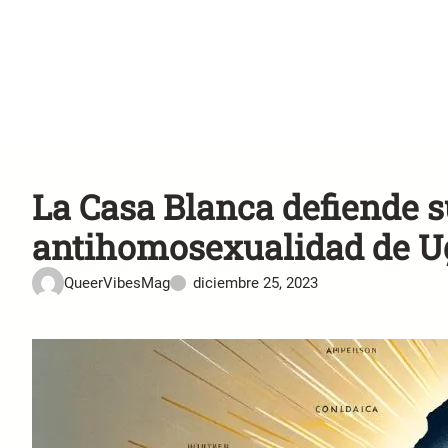
La Casa Blanca defiende s
antihomosexualidad de 
QueerVibesMag
diciembre 25, 2023