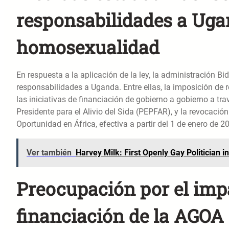
responsabilidades a Ugan
homosexualidad
En respuesta a la aplicación de la ley, la administración B
responsabilidades a Uganda. Entre ellas, la imposición de 
las iniciativas de financiación de gobierno a gobierno a t
Presidente para el Alivio del Sida (PEPFAR), y la revocació
Oportunidad en África, efectiva a partir del 1 de enero de 2
Ver también
Harvey Milk: First Openly Gay Politician in
Preocupación por el impa
financiación de la AGOA