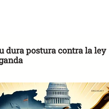
u dura postura contra la ley
Uganda