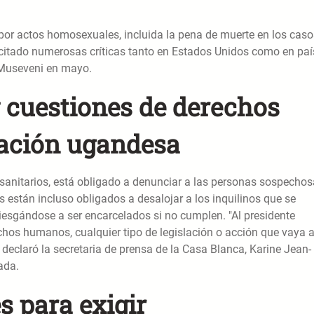
or actos homosexuales, incluida la pena de muerte en los caso
itado numerosas críticas tanto en Estados Unidos como en paí
 Museveni en mayo.
y cuestiones de derechos
lación ugandesa
es sanitarios, está obligado a denunciar a las personas sospecho
 están incluso obligados a desalojar a los inquilinos que se
esgándose a ser encarcelados si no cumplen. "Al presidente
chos humanos, cualquier tipo de legislación o acción que vaya a 
declaró la secretaria de prensa de la Casa Blanca, Karine Jean-
ada.
 para exigir