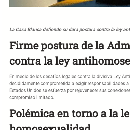
La Casa Blanca defiende su dura postura contra la ley a
Firme postura de la Adm
contra la ley antihomos
En medio de los desafíos legales contra la divisiva Ley A
decididamente comprometida a exigir responsabilidades a l
Estados Unidos se esfuerza por rejuvenecer sus conexiones 
compromiso limitado.
Polémica en torno a la l
homosexualidad