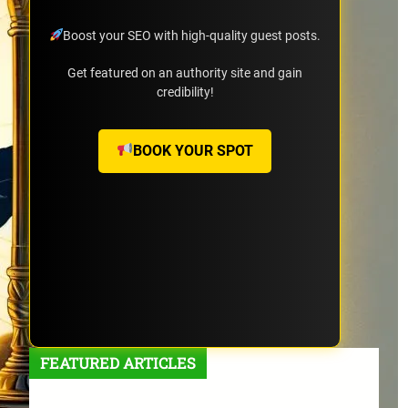
Boost your SEO with high-quality guest posts.
Get featured on an authority site and gain
credibility!
BOOK YOUR SPOT
FEATURED ARTICLES