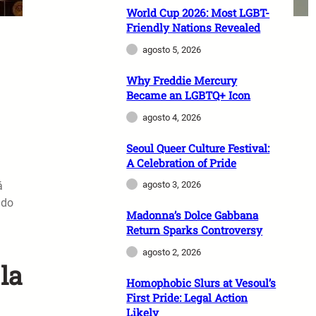
World Cup 2026: Most LGBT-
Friendly Nations Revealed
agosto 5, 2026
Why Freddie Mercury
Became an LGBTQ+ Icon
agosto 4, 2026
Seoul Queer Culture Festival:
A Celebration of Pride
á
agosto 3, 2026
ndo
Madonna’s Dolce Gabbana
Return Sparks Controversy
agosto 2, 2026
la
Homophobic Slurs at Vesoul’s
First Pride: Legal Action
Likely