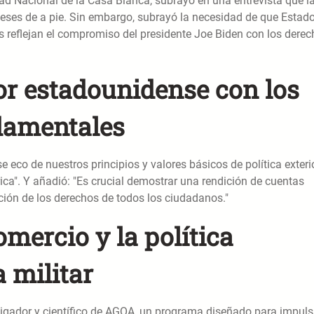
ad Nacional de la Casa Blanca, subrayó en una entrevista que l
deses de a pie. Sin embargo, subrayó la necesidad de que Estad
 reflejan el compromiso del presidente Joe Biden con los dere
ior estadounidense con los
ndamentales
 eco de nuestros principios y valores básicos de política exterio
ca". Y añadió: "Es crucial demostrar una rendición de cuentas
ión de los derechos de todos los ciudadanos."
omercio y la política
 militar
tigador y científico de AGOA, un programa diseñado para impuls