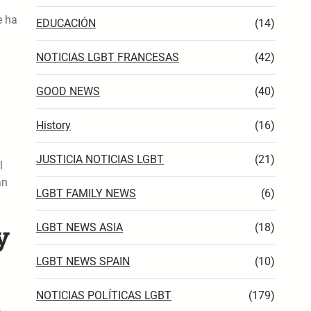
e ha
EDUCACIÓN
(14)
NOTICIAS LGBT FRANCESAS
(42)
GOOD NEWS
(40)
History
(16)
JUSTICIA NOTICIAS LGBT
(21)
l
an
LGBT FAMILY NEWS
(6)
y
LGBT NEWS ASIA
(18)
LGBT NEWS SPAIN
(10)
NOTICIAS POLÍTICAS LGBT
(179)