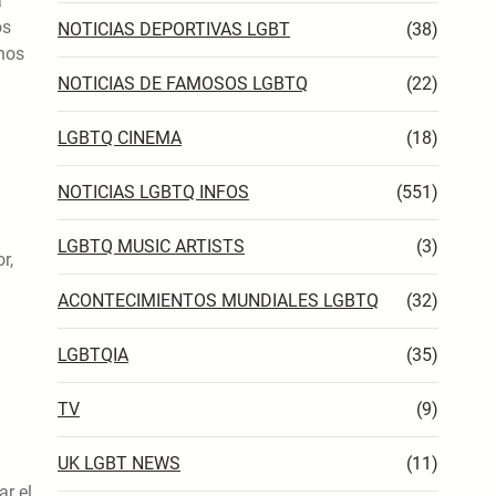
a
os
NOTICIAS DEPORTIVAS LGBT
(38)
chos
NOTICIAS DE FAMOSOS LGBTQ
(22)
LGBTQ CINEMA
(18)
NOTICIAS LGBTQ INFOS
(551)
LGBTQ MUSIC ARTISTS
(3)
r,
ACONTECIMIENTOS MUNDIALES LGBTQ
(32)
LGBTQIA
(35)
TV
(9)
UK LGBT NEWS
(11)
ar el