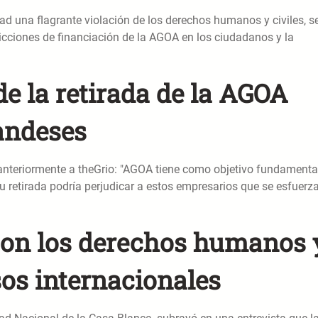
 una flagrante violación de los derechos humanos y civiles, s
icciones de financiación de la AGOA en los ciudadanos y la
e la retirada de la AGOA
andeses
 anteriormente a theGrio: "AGOA tiene como objetivo fundamenta
 Su retirada podría perjudicar a estos empresarios que se esfuerz
on los derechos humanos 
os internacionales