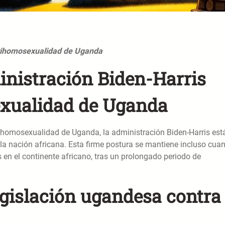
ntihomosexualidad de Uganda
inistración Biden-Harris
exualidad de Uganda
ntihomosexualidad de Uganda, la administración Biden-Harris est
a nación africana. Esta firme postura se mantiene incluso cua
en el continente africano, tras un prolongado periodo de
egislación ugandesa contra 