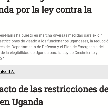
da por la ley contra la
iden-Harris ha puesto en marcha diversas medidas para exigir
restricciones de visado a los funcionarios ugandeses, la reducci
ravés del Departamento de Defensa y el Plan de Emergencia del
n de la elegibilidad de Uganda para la Ley de Crecimiento y
024.
 the U.S.
cto de las restricciones d
 en Uganda