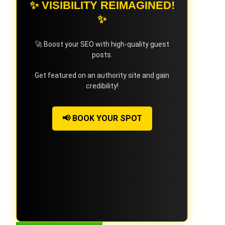
✨ VISIBILITY REIMAGINED!
✨
🚀 Boost your SEO with high-quality guest
posts.
Get featured on an authority site and gain
credibility!
📢 BOOK YOUR SPOT