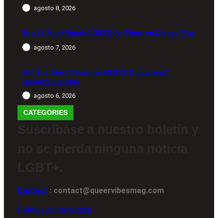
agosto 8, 2026
Top 15 Must-Watch LGBTQIA+ Films on Disney Plus
agosto 7, 2026
Will Toy Story 5 Feature LGBTQ Characters?
Disney’s Insights
agosto 6, 2026
CATEGORIES
Suscríbase a nuestro boletín y
no se pierda ninguna noticia
LGBT+.
Contact
: contact@queervibesmag.com
Política de privacidad