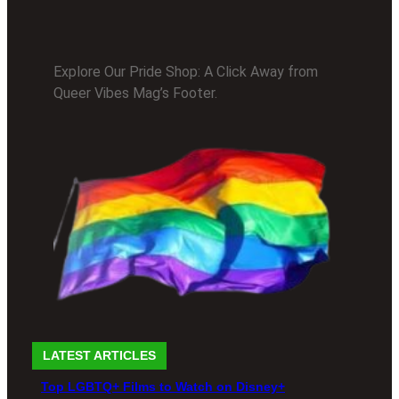
Explore Our Pride Shop: A Click Away from
Queer Vibes Mag’s Footer.
LATEST ARTICLES
Top LGBTQ+ Films to Watch on Disney+